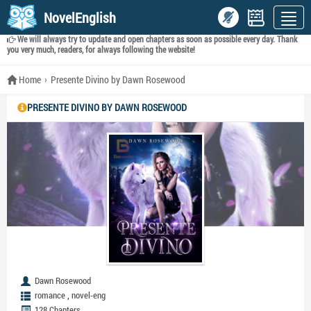
NovelEnglish
We will always try to update and open chapters as soon as possible every day. Thank
you very much, readers, for always following the website!
Home
Presente Divino by Dawn Rosewood
PRESENTE DIVINO BY DAWN ROSEWOOD
Dawn Rosewood
,
romance
novel-eng
128 Chapters