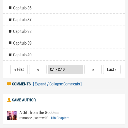
Capítulo 36
Capítulo 37
Capítulo 38
Capítulo 39
Capítulo 40
« First
«
»
Last »
COMMENTS
[ Expand / Collapse Comments ]
SAME AUTHOR
A Gift from the Goddess
romance
,
werewolf
158 Chapters