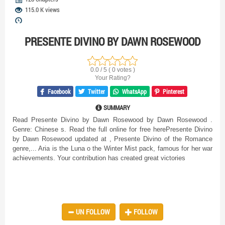
115.0 K views
PRESENTE DIVINO BY DAWN ROSEWOOD
0.0 / 5 ( 0 votes )
Your Rating?
Facebook
Twitter
WhatsApp
Pinterest
SUMMARY
Read Presente Divino by Dawn Rosewood by Dawn Rosewood .
Genre: Chinese s. Read the full online for free herePresente Divino
by Dawn Rosewood updated at , Presente Divino of the Romance
genre,... Aria is the Luna o the Winter Mist pack, famous for her war
achievements. Your contribution has created great victories
UN FOLLOW
FOLLOW