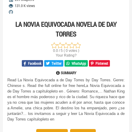
131.0 K views
LA NOVIA EQUIVOCADA NOVELA DE DAY
TORRES
0.0 / 5 ( 0 votes )
Your Rating?
Facebook
Twitter
WhatsApp
Pinterest
SUMMARY
Read La Novia Equivocada a de Day Torres by Day Torres. Genre:
Chinese s. Read the full online for free hereLa Novia Equivocada a
de Day Torres a capítulopleto en . Género: Romance,... Nathan King
es el hombre más poderoso y rico de la ciudad. Su riqueza hace que
ya no crea que las mujeres acuden a él por amor, hasta que conoce
a Amelie, una chica pobre. El destino los ha emparejado, pero ¿se
juntarán?... los invitamos a seguir y leer La Novia Equivocada a de
Day Torres capítulopleto en