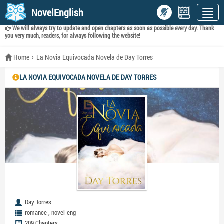
NovelEnglish
We will always try to update and open chapters as soon as possible every day. Thank
you very much, readers, for always following the website!
Home
La Novia Equivocada Novela de Day Torres
LA NOVIA EQUIVOCADA NOVELA DE DAY TORRES
Day Torres
,
romance
novel-eng
209 Chapters