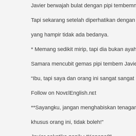
Javier berwajah bulat dengan pipi tembe
Tapi sekarang setelah diperhatikan dengan 
yang hampir tidak ada bedanya.
* Memang sedikit mirip, tapi dia bukan ay
Samara mencubit gemas pipi tembem Javie
“Ibu, tapi saya dan orang ini sangat sanga
Follow on NovᴇlEnglish.nᴇt
**Sayangku, jangan menghabiskan tenagamu
khusus orang ini, tidak boleh!”