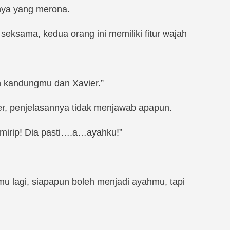
mnya yang merona.
seksama, kedua orang ini memiliki fitur wajah
ah kandungmu dan Xavier.”
r, penjelasannya tidak menjawab apapun.
t mirip! Dia pasti….a…ayahku!”
 lagi, siapapun boleh menjadi ayahmu, tapi