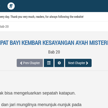
ery day. Thank you very much, readers, for always following the website!
Bab-20
PAT BAYI KEMBAR KESAYANGAN AYAH MISTER
Bab 20
Prev Chapter
Next Chapter
ak bisa mengeluarkan sepatah katapun.
ar, dan jari mungilnya menunjuk-nunjuk pada