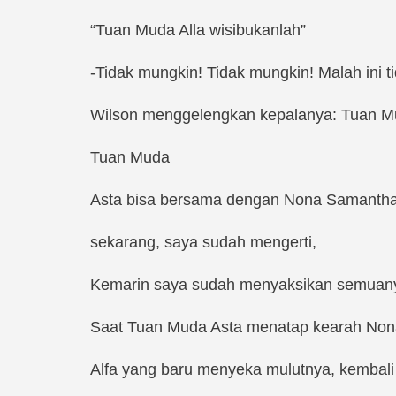
“Tuan Muda Alla wisibukanlah”
-Tidak mungkin! Tidak mungkin! Malah ini t
Wilson menggelengkan kepalanya: Tuan Mud
Tuan Muda
Asta bisa bersama dengan Nona Samantha d
sekarang, saya sudah mengerti,
Kemarin saya sudah menyaksikan semu
Saat Tuan Muda Asta menatap kearah Nona
Alfa yang baru menyeka mulutnya, kembal