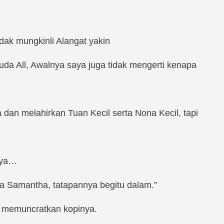
idak mungkinli Alangat yakin
a All, Awalnya saya juga tidak mengerti kenapa
an melahirkan Tuan Kecil serta Nona Kecil, tapi
anya…
 Samantha, tatapannya begitu dalam.”
i memuncratkan kopinya.