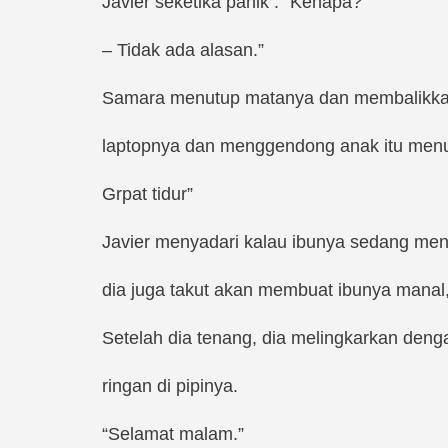
Javier seketika panik : “Kenapa?”
– Tidak ada alasan.”
Samara menutup matanya dan membalikka
laptopnya dan menggendong anak itu men
Grpat tidur”
Javier menyadari kalau ibunya sedang men
dia juga takut akan membuat ibunya manal,
Setelah dia tenang, dia melingkarkan den
ringan di pipinya.
“Selamat malam.”